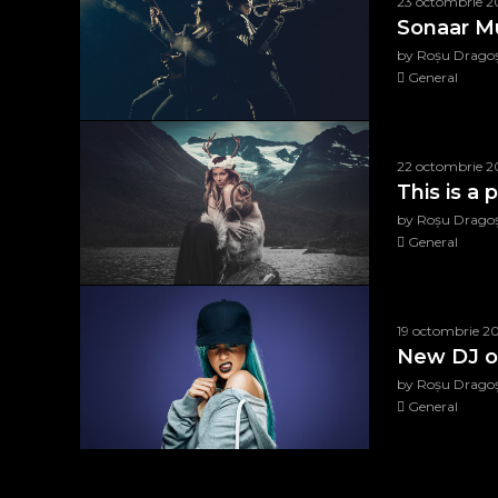
23 octombrie 2
Sonaar M
by Roșu Drago
General
22 octombrie 2
This is a
by Roșu Drago
General
19 octombrie 2
New DJ o
by Roșu Drago
General