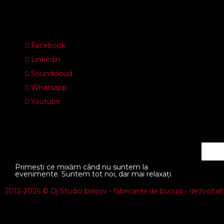
Facebook
Linkedin
Soundcloud
Whatsapp
Youtube
Primești ce mixăm când nu suntem la
evenimente. Suntem tot noi, dar mai relaxați.
2012-2026 © Dj Studio brașov - fabricanții de bucurii - dezvolta