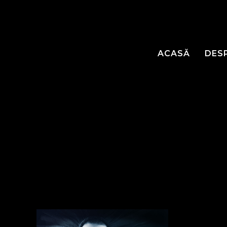
ACASĂ
DES