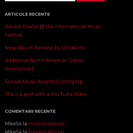
ARTICOLE RECENTE
We are finalist @ the International Music
Festival
New Album Release by Ultrasonic
Additional North American Dates
Announced
Sonaar Music Awards Coming Up
This is a post with a YouTube Video
COMENTARII RECENTE
Mike54
la
Horizon Album
Mike54
la
Somera Album