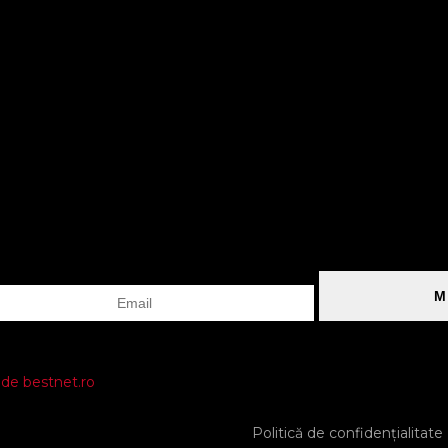
M
t de bestnet.ro
Politică de confidențialitate