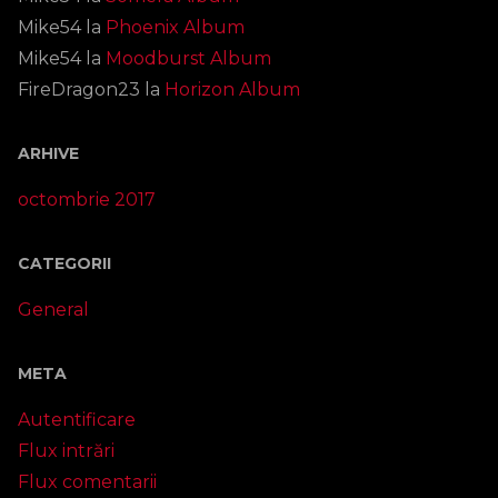
Mike54
la
Phoenix Album
Mike54
la
Moodburst Album
FireDragon23
la
Horizon Album
ARHIVE
octombrie 2017
CATEGORII
General
META
Autentificare
Flux intrări
Flux comentarii