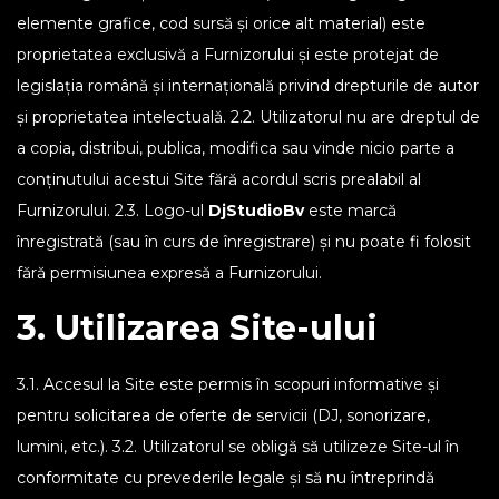
elemente grafice, cod sursă și orice alt material) este
proprietatea exclusivă a Furnizorului și este protejat de
legislația română și internațională privind drepturile de autor
și proprietatea intelectuală. 2.2. Utilizatorul nu are dreptul de
a copia, distribui, publica, modifica sau vinde nicio parte a
conținutului acestui Site fără acordul scris prealabil al
Furnizorului. 2.3. Logo-ul
DjStudioBv
este marcă
înregistrată (sau în curs de înregistrare) și nu poate fi folosit
fără permisiunea expresă a Furnizorului.
3. Utilizarea Site-ului
3.1. Accesul la Site este permis în scopuri informative și
pentru solicitarea de oferte de servicii (DJ, sonorizare,
lumini, etc.). 3.2. Utilizatorul se obligă să utilizeze Site-ul în
conformitate cu prevederile legale și să nu întreprindă