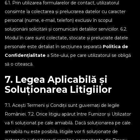
6.1. Prin utilizarea formularelor de contact, utilizatorul
consimte la colectarea și prelucrarea datelor cu caracter
personal (nume, e-mail, telefon) exclusiv în scopul
soluționării solicitării și comunicării detaliilor serviciilor. 6.2.
Modul în care sunt colectate, stocate și prelucrate datele
personale este detaliat în secțiunea separată
Politica de
Confidențialitate
a Site-ului, pe care utilizatorul se obligă
să o citească.
7. Legea Aplicabilă și
Soluționarea Litigiilor
7.1. Acești Termeni și Condiții sunt guvernați de legile
României. 7.2. Orice litigiu apărut între Furnizor și Utilizator
va fi soluționat pe cale amiabilă. Dacă soluționarea pe cale
amiabilă nu este posibilă, litigiile vor fi soluționate de