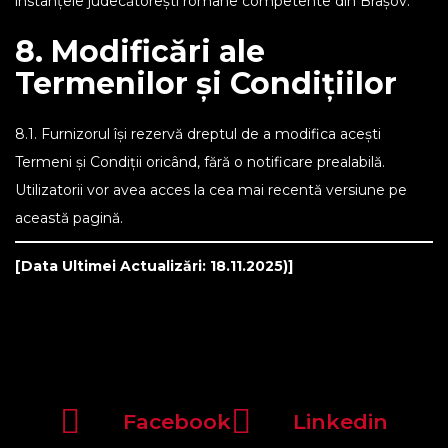
instanțele judecătorești române competente din Brașov.
8. Modificări ale
Termenilor și Condițiilor
8.1. Furnizorul își rezervă dreptul de a modifica acești
Termeni și Condiții oricând, fără o notificare prealabilă.
Utilizatorii vor avea acces la cea mai recentă versiune pe
această pagină.
[Data Ultimei Actualizări: 18.11.2025)]
Facebook
Linkedin