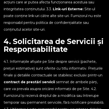
acțiuni care ar putea afecta funcționarea acestuia sau
integritatea conținutului. 3.3.
Link-uri Externe:
Site-ul
poate conține link-uri către alte site-uri. Furnizorul nu este
responsabil pentru politica de confidențialitate sau
conținutul acelor site-uri.
4. Solicitarea de Servicii și
Responsabilitate
4.1. Informațiile afișate pe Site despre servicii (pachete,
prețuri estimative) sunt oferite cu titlu informativ. Prețurile
finale și detaliile contractuale se stabilesc exclusiv printr-un
contract de prestări servicii
semnat de ambele părți,
care va prevala asupra oricărei informații de pe Site. 4.2.
Furnizorul își rezervă dreptul de a modifica sau întrerupe
temporar sau permanent serviciile, fără notificare prealabilă.