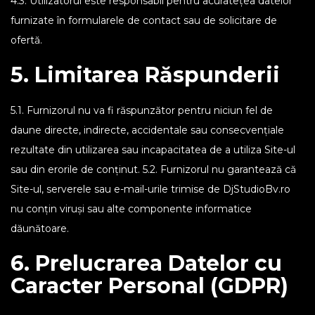
4.3. Utilizatorul este responsabil pentru acuratețea datelor
furnizate în formularele de contact sau de solicitare de
ofertă.
5. Limitarea Răspunderii
5.1. Furnizorul nu va fi răspunzător pentru niciun fel de
daune directe, indirecte, accidentale sau consecvențiale
rezultate din utilizarea sau incapacitatea de a utiliza Site-ul
sau din erorile de conținut. 5.2. Furnizorul nu garantează că
Site-ul, serverele sau e-mail-urile trimise de DjStudioBv.ro
nu conțin viruși sau alte componente informatice
dăunătoare.
6. Prelucrarea Datelor cu
Caracter Personal (GDPR)