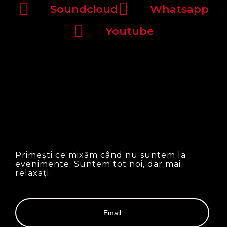
Soundcloud
Whatsapp
Youtube
Primești ce mixăm când nu suntem la
evenimente. Suntem tot noi, dar mai
relaxați.