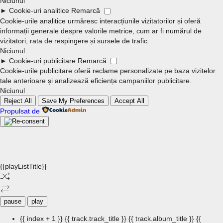
Niciunul
►
Cookie-uri analitice
Remarcă
Cookie-urile analitice urmăresc interacțiunile vizitatorilor și oferă
informații generale despre valorile metrice, cum ar fi numărul de
vizitatori, rata de respingere și sursele de trafic.
Niciunul
►
Cookie-uri publicitare
Remarcă
Cookie-urile publicitare oferă reclame personalizate pe baza vizitelor
tale anterioare și analizează eficiența campaniilor publicitare.
Niciunul
Reject All
Save My Preferences
Accept All
Propulsat de
{{playListTitle}}
pause
play
{{ index + 1 }}
{{ track.track_title }}
{{ track.album_title }}
{{