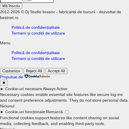
Mă înscriu
2012-2026 © Dj Studio brașov - fabricanții de bucurii - dezvoltat de
bestnet.ro
Politică de confidențialitate
Termeni și condiții de utilizare
Menu
Politică de confidențialitate
Termeni și condiții de utilizare
Customize
Reject All
Accept All
Propulsat de
✖
►
Cookie-uri necesare
Always Active
Necessary cookies enable essential site features like secure log-ins
and consent preference adjustments. They do not store personal data.
Niciunul
►
Cookie-uri funcționale
Remarcă
Functional cookies support features like content sharing on social
media, collecting feedback, and enabling third-party tools.