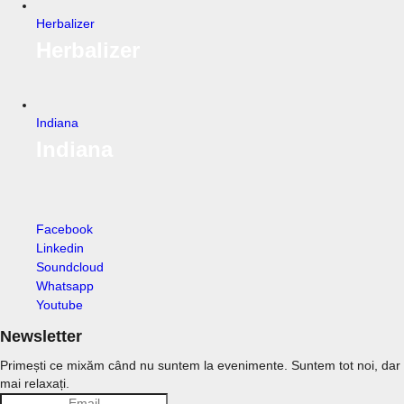
Herbalizer
Herbalizer
Indiana
Indiana
Facebook
Linkedin
Soundcloud
Whatsapp
Youtube
Newsletter
Primești ce mixăm când nu suntem la evenimente. Suntem tot noi, dar
mai relaxați.