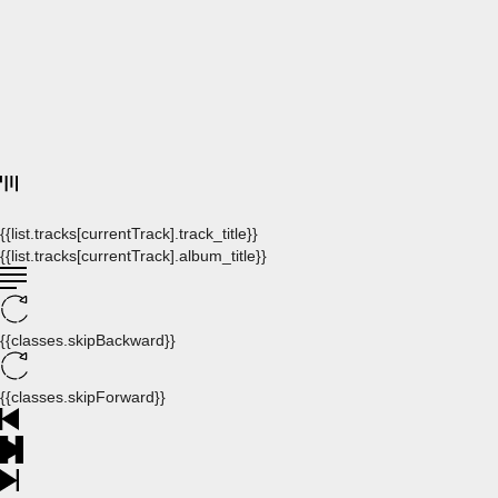
{{list.tracks[currentTrack].track_title}}
{{list.tracks[currentTrack].album_title}}
{{classes.skipBackward}}
{{classes.skipForward}}