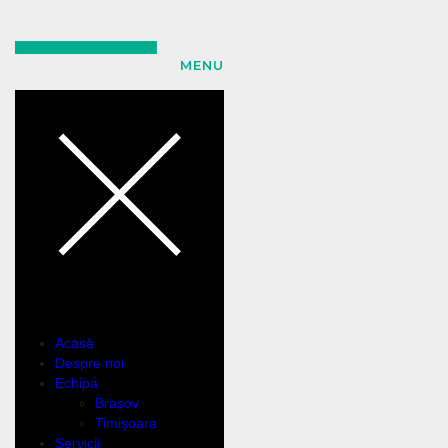
MENU
Acasă
Despre noi
Echipa
Brașov
Timișoara
Servicii