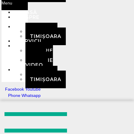
Menu
ACASĂ
DESPRE
NOI
ECHIPA
BRAȘOV
TIMIȘOARA
SERVICII
MEDIA
GALERIE
FOTO
GALERIE
VIDEO
CONTACT
BRAȘOV
TIMIȘOARA
Facebook
Youtube
Phone
Whatsapp