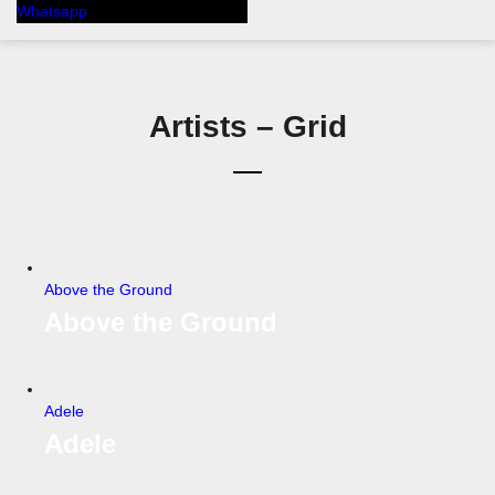
Whatsapp
Artists – Grid
Above the Ground
Above the Ground
Adele
Adele