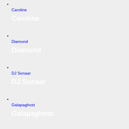
Caroline
Caroline
Diamond
Diamond
DJ Sonaar
DJ Sonaar
Galapaghost
Galapaghost