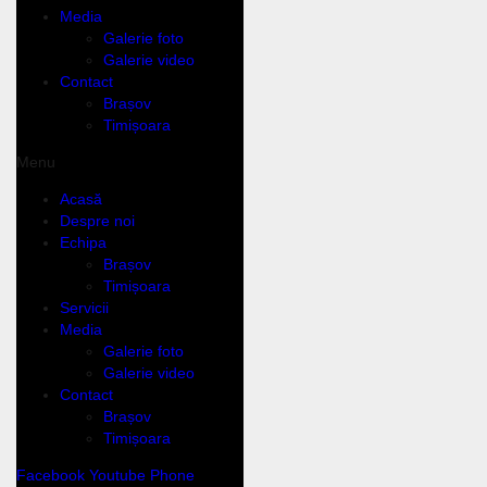
Media
Galerie foto
Galerie video
Contact
Brașov
Timișoara
Menu
Acasă
Despre noi
Echipa
Brașov
Timișoara
Servicii
Media
Galerie foto
Galerie video
Contact
Brașov
Timișoara
Facebook
Youtube
Phone