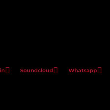
in
Soundcloud
Whatsapp