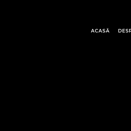
ACASĂ
DES