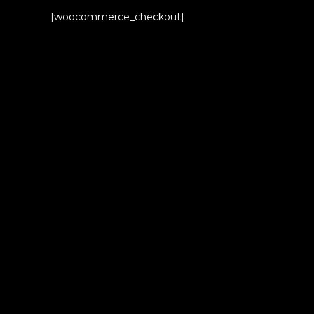
[woocommerce_checkout]